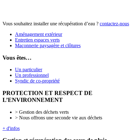
Vous souhaitez installer une récupération d’eau ?
contactez-nous
Aménagement extérieur
Entretien espaces verts
Maçonnerie paysagère et clôtures
Vous êtes…
Un particulier
Un professionnel
Syndic de co-propriété
PROTECTION ET RESPECT DE
L’ENVIRONNEMENT
> Gestion des déchets verts
> Nous offrons une seconde vie aux déchets
+ d'infos