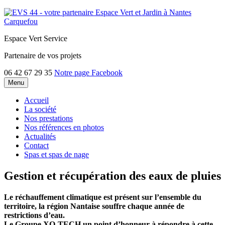
Espace Vert Service
Partenaire de vos projets
06 42 67 29 35
Notre page Facebook
Menu
Accueil
La société
Nos prestations
Nos références en photos
Actualités
Contact
Spas et spas de nage
Gestion et récupération des eaux de pluies
Le réchauffement climatique est présent sur l’ensemble du
territoire, la région Nantaise souffre chaque année de
restrictions d’eau.
Le Groupe XO-TECH un point d’honneur à répondre à cette