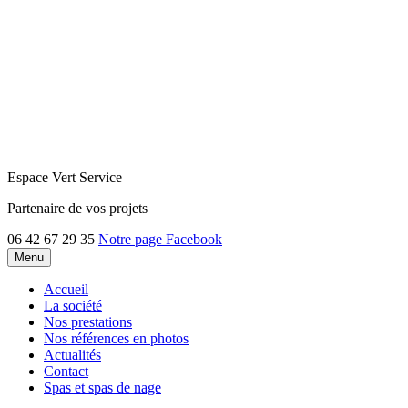
Espace Vert Service
Partenaire de vos projets
06 42 67 29 35
Notre page Facebook
Menu
Accueil
La société
Nos prestations
Nos références en photos
Actualités
Contact
Spas et spas de nage