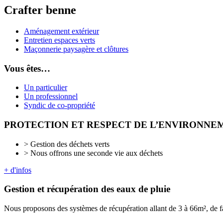
Crafter benne
Aménagement extérieur
Entretien espaces verts
Maçonnerie paysagère et clôtures
Vous êtes…
Un particulier
Un professionnel
Syndic de co-propriété
PROTECTION ET RESPECT DE L’ENVIRONNE
> Gestion des déchets verts
> Nous offrons une seconde vie aux déchets
+ d'infos
Gestion et récupération des eaux de pluie
Nous proposons des systèmes de récupération allant de 3 à 66m², de f